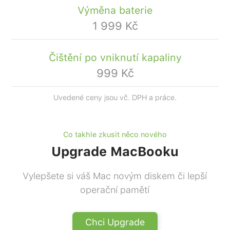
Výměna baterie
1 999 Kč
Čištění po vniknutí kapaliny
999 Kč
Uvedené ceny jsou vč. DPH a práce.
Co takhle zkusit něco nového
Upgrade MacBooku
Vylepšete si váš Mac novým diskem či lepší
operační pamětí
Chci Upgrade