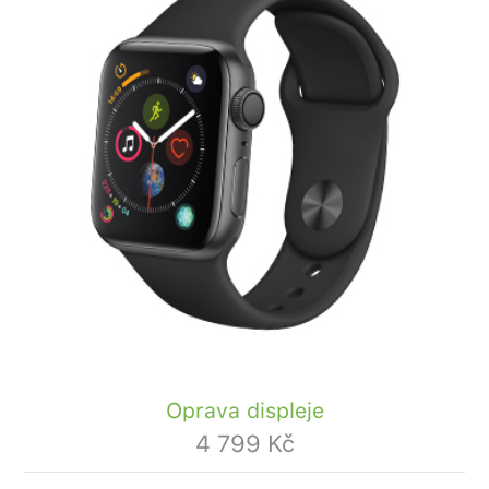
Oprava displeje
4 799 Kč