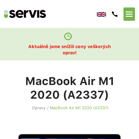
Aktuálně jsme snížili ceny veškerých
oprav!
MacBook Air M1
2020 (A2337)
Opravy
/
MacBook Air M1 2020 (A2337)