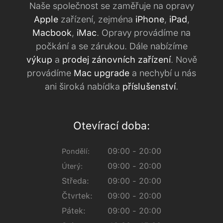
Naše společnost se zaměřuje na opravy
Apple
zařízení, zejména
iPhone
,
iPad
,
Macbook
,
iMac
. Opravy provádíme na
počkání a se zárukou. Dále nabízíme
výkup
a
prodej zánovních zařízení
. Nově
provádíme
Mac upgrade
a nechybí u nás
ani široká nabídka
příslušenství
.
Otevírací doba:
09:00 - 20:00
Pondělí:
09:00 - 20:00
Úterý:
Středa:
09:00 - 20:00
Čtvrtek:
09:00 - 20:00
Pátek:
09:00 - 20:00