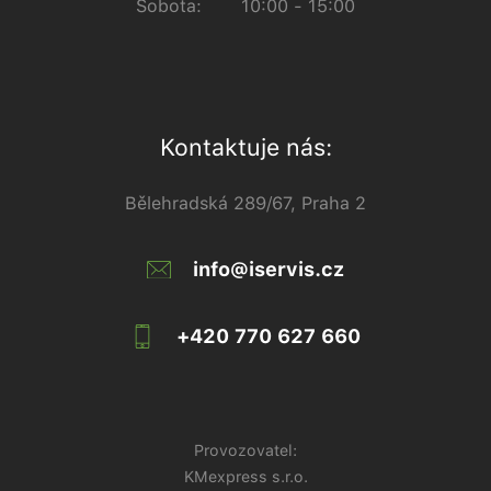
Sobota:
10:00 - 15:00
Kontaktuje nás:
Bělehradská 289/67, Praha 2
info@iservis.cz
+420 770 627 660
Provozovatel:
KMexpress s.r.o.