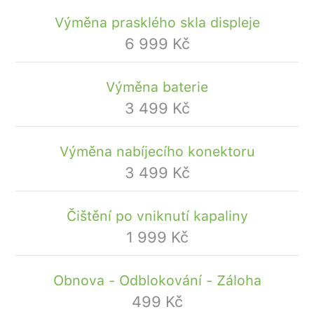
Výměna prasklého skla displeje
6 999 Kč
Výměna baterie
3 499 Kč
Výměna nabíjecího konektoru
3 499 Kč
Čištění po vniknutí kapaliny
1 999 Kč
Obnova - Odblokování - Záloha
499 Kč