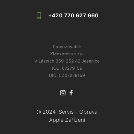
+420 770 627 660
Provozovatel:
KMexpress s.r.o.
V Lázních 359, 252 42 Jesenice
IČO:
07279159
DIČ: CZ07279159
© 2024 iServis - Oprava
Apple Zařízení