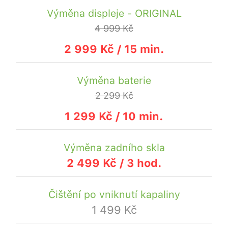
Výměna displeje - ORIGINAL
4 999 Kč
2 999 Kč / 15 min.
Výměna baterie
2 299 Kč
1 299 Kč / 10 min.
Výměna zadního skla
2 499 Kč / 3 hod.
Čištění po vniknutí kapaliny
1 499 Kč