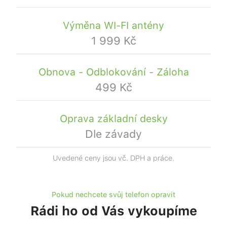
Výměna WI-FI antény
1 999 Kč
Obnova - Odblokování - Záloha
499 Kč
Oprava základní desky
Dle závady
Uvedené ceny jsou vč. DPH a práce.
Pokud nechcete svůj telefon opravit
Rádi ho od Vás vykoupíme