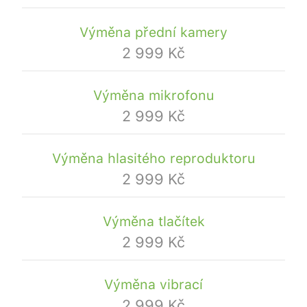
Výměna přední kamery
2 999 Kč
Výměna mikrofonu
2 999 Kč
Výměna hlasitého reproduktoru
2 999 Kč
Výměna tlačítek
2 999 Kč
Výměna vibrací
2 999 Kč