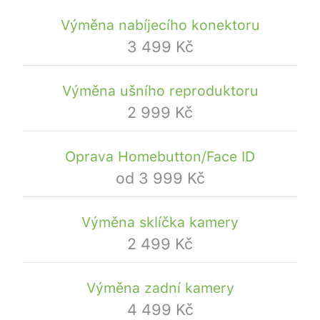
Výměna nabíjecího konektoru
3 499 Kč
Výměna ušního reproduktoru
2 999 Kč
Oprava Homebutton/Face ID
od 3 999 Kč
Výměna sklíčka kamery
2 499 Kč
Výměna zadní kamery
4 499 Kč