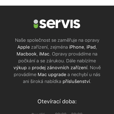
Naše společnost se zaměřuje na opravy
Apple
zařízení, zejména
iPhone
,
iPad
,
Macbook
,
iMac
. Opravy provádíme na
počkání a se zárukou. Dále nabízíme
výkup
a
prodej zánovních zařízení
. Nově
provádíme
Mac upgrade
a nechybí u nás
ani široká nabídka
příslušenství
.
Otevírací doba: