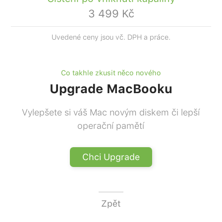
3 499 Kč
Uvedené ceny jsou vč. DPH a práce.
Co takhle zkusit něco nového
Upgrade MacBooku
Vylepšete si váš Mac novým diskem či lepší
operační pamětí
Chci Upgrade
Zpět