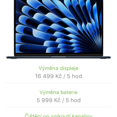
Výměna displeje
16 499 Kč / 5 hod
Výměna baterie
5 999 Kč / 5 hod
Čištění po vniknutí kapaliny