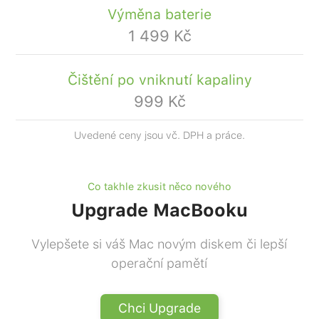
Výměna baterie
1 499 Kč
Čištění po vniknutí kapaliny
999 Kč
Uvedené ceny jsou vč. DPH a práce.
Co takhle zkusit něco nového
Upgrade MacBooku
Vylepšete si váš Mac novým diskem či lepší
operační pamětí
Chci Upgrade