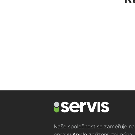
Naše společnost se zaměřuje na
opravy
Apple
zařízení, zejména