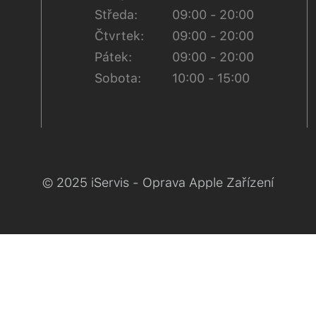
Středa:
09:00 - 20:00
Čtvrtek:
09:00 - 20:00
Pátek:
09:00 - 20:00
Sobota:
10:00 - 15:00
© 2025 iServis - Oprava Apple Zařízení