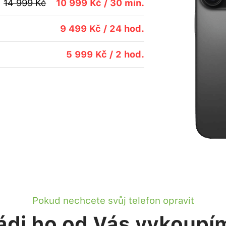
14 999 Kč
10 999 Kč / 30 min.
9 499 Kč / 24 hod.
5 999 Kč / 2 hod.
Pokud nechcete svůj telefon opravit
ádi ho od Vás vykoupí