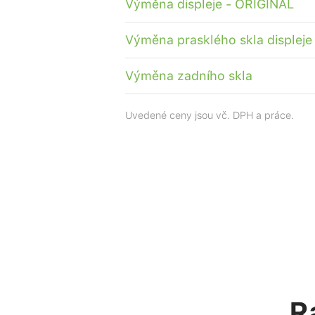
Výměna displeje - ORIGINAL
Výměna prasklého skla displeje
Výměna zadního skla
Uvedené ceny jsou vč. DPH a práce.
R