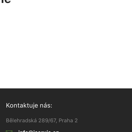
Kontaktuje nás:
Bělehradská 289/67, Praha 2