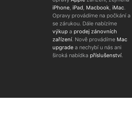
iPhone
,
iPad
,
Macbook
,
iMac
.
Opravy provádíme na počkání a
se zárukou. Dále nabízíme
výkup
a
prodej zánovních
zařízení
. Nově provádíme
Mac
upgrade
a nechybí u nás ani
široká nabídka
příslušenství
.