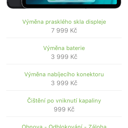
Výměna prasklého skla displeje
7 999 Kč
Výměna baterie
3 999 Kč
Výměna nabíjecího konektoru
3 999 Kč
Čištění po vniknutí kapaliny
999 Kč
Obnova - Odblokování - Záloha