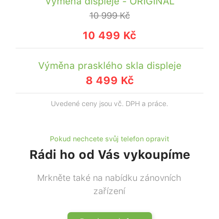
Výměna displeje - ORIGINAL
10 999 Kč
10 499 Kč
Výměna prasklého skla displeje
8 499 Kč
Uvedené ceny jsou vč. DPH a práce.
Pokud nechcete svůj telefon opravit
Rádi ho od Vás vykoupíme
Mrkněte také na nabídku zánovních
zařízení