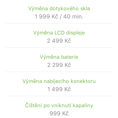
Výměna dotykového skla
1 999 Kč / 40 min.
Výměna LCD displeje
2 499 Kč
Výměna baterie
2 299 Kč
Výměna nabíjecího konektoru
1 499 Kč
Čištění po vniknutí kapaliny
999 Kč