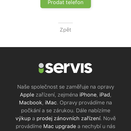
Prodat telefon
Zpět
Naše společnost se zaměřuje na opravy
Apple
zařízení, zejména
iPhone
,
iPad
,
Macbook
,
iMac
. Opravy provádíme na
počkání a se zárukou. Dále nabízíme
výkup
a
prodej zánovních zařízení
. Nově
provádíme
Mac upgrade
a nechybí u nás