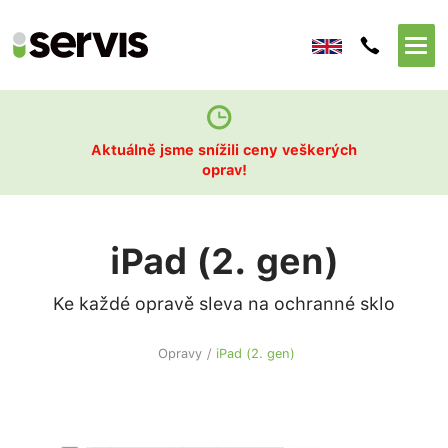
Aktuálně jsme snížili ceny veškerých
oprav!
iPad (2. gen)
Ke každé opravě sleva na ochranné sklo
Opravy
/
iPad (2. gen)